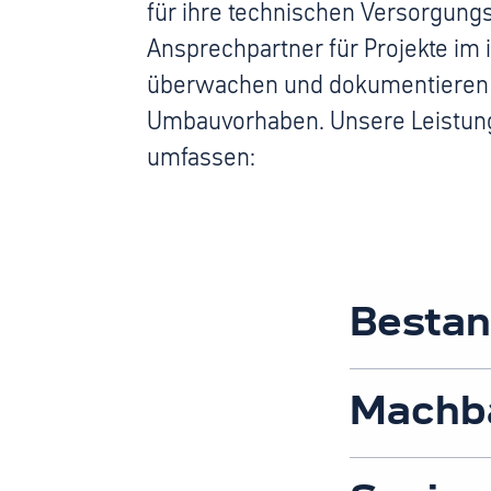
für ihre technischen Versorgung
Ansprechpartner für Projekte im i
überwachen und dokumentieren 
Umbauvorhaben. Unsere Leistung
umfassen:
Besta
Machba