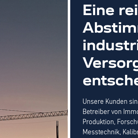
Eine re
Abstim
industr
Versorg
entsch
Unsere Kunden sin
Betreiber von Immo
Produktion, Forsch
Messtechnik, Kalib