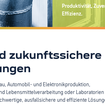
Produktivität, Zuve
Effizienz.
nd zukunftssichere
sungen
au, Automobil- und Elektronikproduktion,
d Lebensmittelverarbeitung oder Laboratorien 
hwertige, ausfallsichere und effiziente Lösun