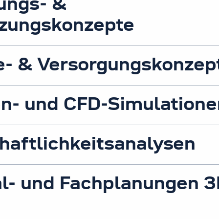
ungs- &
zungskonzepte
e- & Versorgungskonzep
n- und CFD-Simulatione
haftlichkeitsanalysen
l- und Fachplanungen 3