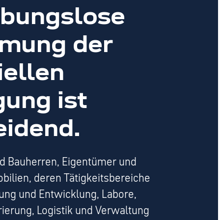
ibungslose
mung der
iellen
ung ist
eidend.
d Bauherren, Eigentümer und
bilien, deren Tätigkeitsbereiche
ung und Entwicklung, Labore,
rierung, Logistik und Verwaltung