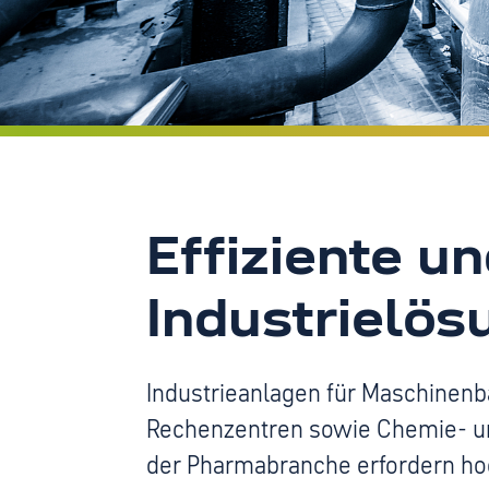
Effiziente u
Industrielö
Industrieanlagen für Maschinenb
Rechenzentren sowie Chemie- un
der Pharmabranche erfordern hoc