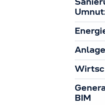
Sanier
Umnut
Energi
Anlage
Wirtsc
Genera
BIM