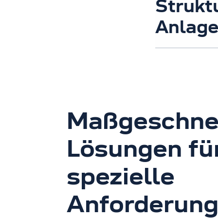
Strukt
Anlag
Maßgeschne
Lösungen fü
spezielle
Anforderun