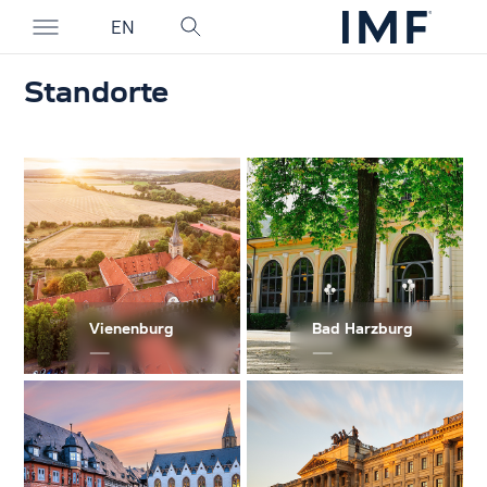
EN
Standorte
Vienenburg
Bad Harzburg