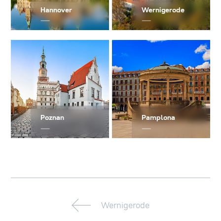
Hannover
Wernigerode
Poznan
Pamplona
Wernigerode