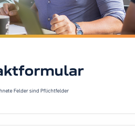
aktformular
nete Felder sind Pflichtfelder