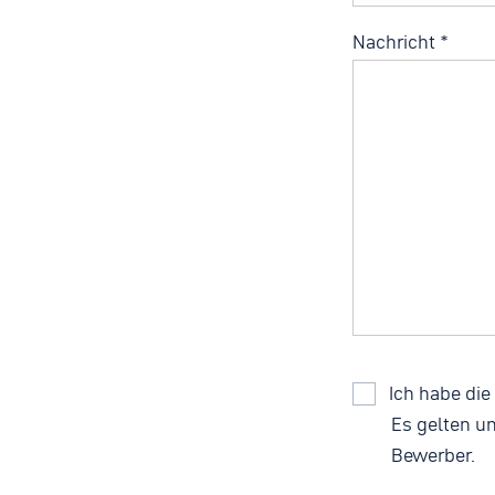
Nachricht
*
Ich habe di
Es gelten u
Bewerber
.