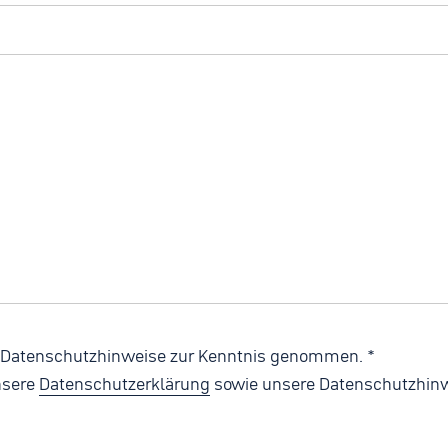
e Datenschutzhinweise zur Kenntnis genommen.
*
nsere
Datenschutzerklärung
sowie unsere
Datenschutzhinw