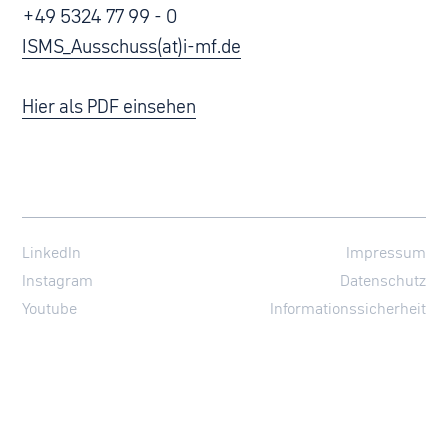
+49 5324 77 99 - 0
ISMS_Ausschuss(at)i-mf.de
Hier als PDF einsehen
LinkedIn
Impressum
Instagram
Datenschutz
Youtube
Informationssicherheit