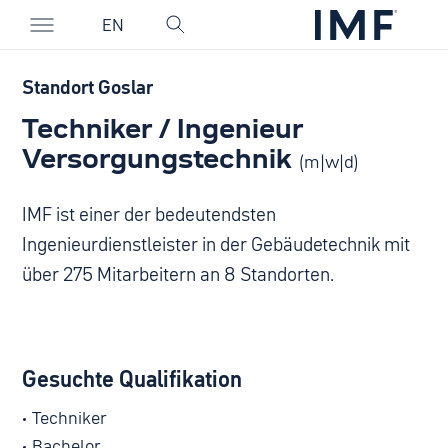
EN
Standort Goslar
Techniker / Ingenieur
Versorgungstechnik
(m|w|d)
IMF ist einer der bedeutendsten
Ingenieurdienstleister in der Gebäudetechnik mit
über 275 Mitarbeitern an 8 Standorten.
Gesuchte Qualifikation
Techniker
Bachelor